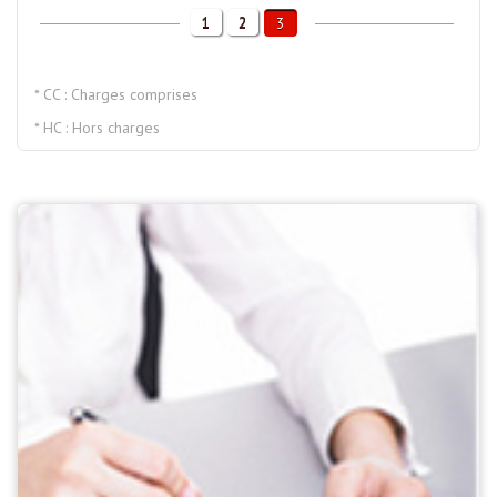
1
2
3
* CC : Charges comprises
* HC : Hors charges