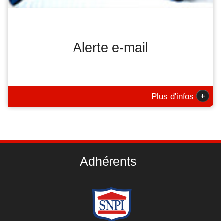
Alerte e-mail
+
Plus d'infos
Adhérents