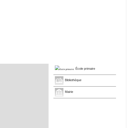
École primaire
Bibliothèque
Mairie