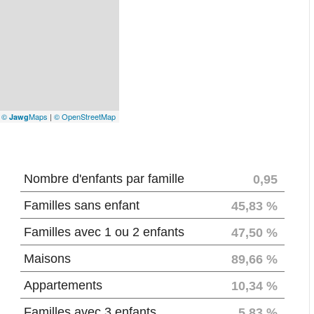
|
©
Maps
|
© OpenStreetMap
Jawg
Nombre d'enfants par famille
0,95
Familles sans enfant
45,83 %
Familles avec 1 ou 2 enfants
47,50 %
Maisons
89,66 %
Appartements
10,34 %
Familles avec 3 enfants
5,83 %