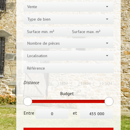
Vente
Type de bien
Nombre de pièces
Localisation
Distance
5KM
10KM
25KM
Budget
Entre
et