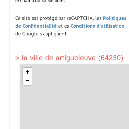
le champ de saisie libre.
Ce site est protégé par reCAPTCHA, les
Politiques
de Confidentialité
et es
Conditions d'utilisation
de Google s'appliquent.
>
la ville de artiguelouve (64230)
+
−