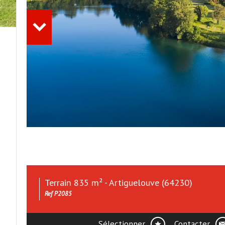
Terrain 835 m² - Artiguelouve (64230)
Ref P2085
Sélectionner
Contacter