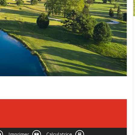
Imprimer
Calculatrice