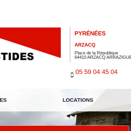
PYRÉNÉES
ARZACQ
Place de la République
64410 ARZACQ ARRAZIGU
05 59 04 45 04
ES
LOCATIONS