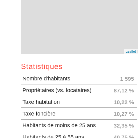
Leaflet
Statistiques
Nombre d'habitants
1 595
Propriétaires (vs. locataires)
87,12 %
Taxe habitation
10,22 %
Taxe foncière
10,27 %
Habitants de moins de 25 ans
32,35 %
Habitants de 25 à 55 ans
40,75 %