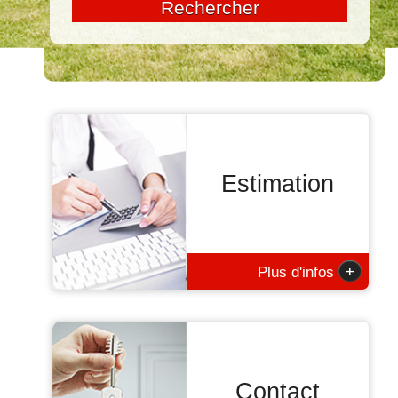
Rechercher
Estimation
+
Plus d'infos
Contact