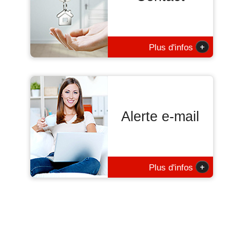
+
Plus d'infos
Alerte e-mail
+
Plus d'infos