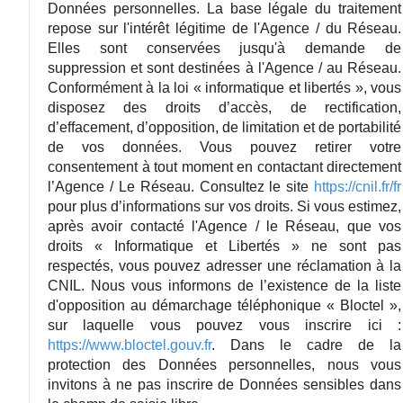
Données personnelles. La base légale du traitement
repose sur l'intérêt légitime de l'Agence / du Réseau.
Elles sont conservées jusqu'à demande de
suppression et sont destinées à l'Agence / au Réseau.
Conformément à la loi « informatique et libertés », vous
disposez des droits d’accès, de rectification,
d’effacement, d’opposition, de limitation et de portabilité
de vos données. Vous pouvez retirer votre
consentement à tout moment en contactant directement
l’Agence / Le Réseau. Consultez le site
https://cnil.fr/fr
pour plus d’informations sur vos droits. Si vous estimez,
après avoir contacté l'Agence / le Réseau, que vos
droits « Informatique et Libertés » ne sont pas
respectés, vous pouvez adresser une réclamation à la
CNIL. Nous vous informons de l’existence de la liste
d'opposition au démarchage téléphonique « Bloctel »,
sur laquelle vous pouvez vous inscrire ici :
https://www.bloctel.gouv.fr
. Dans le cadre de la
protection des Données personnelles, nous vous
invitons à ne pas inscrire de Données sensibles dans