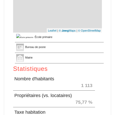
Leaflet
|
©
Maps
|
© OpenStreetMap
Jawg
École primaire
Bureau de poste
Mairie
Statistiques
Nombre d'habitants
1 113
Propriétaires (vs. locataires)
75,77 %
Taxe habitation