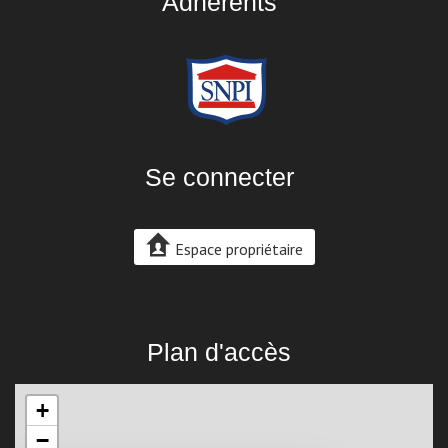
Adhérents
Se connecter
Espace propriétaire
Plan d'accès
+
−