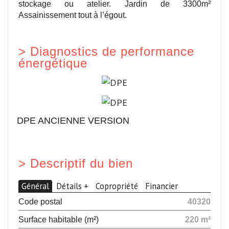
stockage ou atelier. Jardin de 3300m²
Assainissement tout à l’égout.
>
Diagnostics de performance
énergétique
DPE ANCIENNE VERSION
>
Descriptif du bien
Général
Détails +
Copropriété
Financier
Code postal
40320
Surface habitable (m²)
220 m²