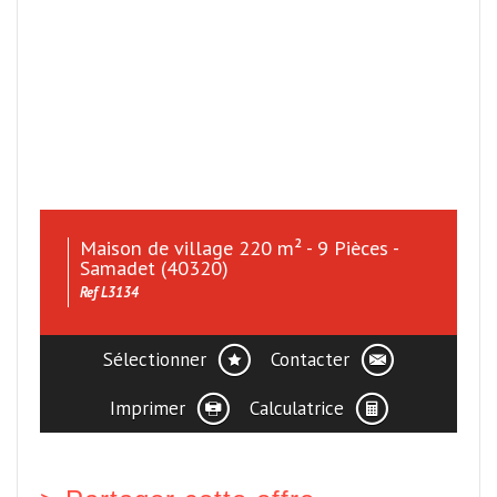
Maison de village 220 m² - 9 Pièces -
Samadet (40320)
Ref L3134
Sélectionner
Contacter
Imprimer
Calculatrice