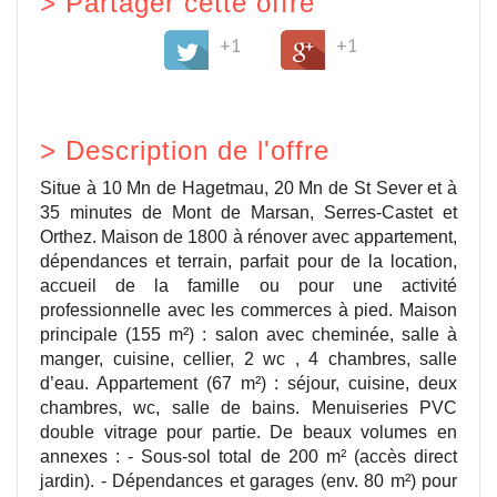
>
Partager cette offre
+1
+1
>
Description de l'offre
Situe à 10 Mn de Hagetmau, 20 Mn de St Sever et à
35 minutes de Mont de Marsan, Serres-Castet et
Orthez. Maison de 1800 à rénover avec appartement,
dépendances et terrain, parfait pour de la location,
accueil de la famille ou pour une activité
professionnelle avec les commerces à pied. Maison
principale (155 m²) : salon avec cheminée, salle à
manger, cuisine, cellier, 2 wc , 4 chambres, salle
d’eau. Appartement (67 m²) : séjour, cuisine, deux
chambres, wc, salle de bains. Menuiseries PVC
double vitrage pour partie. De beaux volumes en
annexes : - Sous-sol total de 200 m² (accès direct
jardin). - Dépendances et garages (env. 80 m²) pour