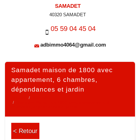
SAMADET
40320 SAMADET
05 59 04 45 04
adbimmo4064@gmail.com
samadet maison de 1800 avec
appartement, 6 chambres,
dépendances et jardin
Accueil
Samadet
Samadet Maison de 1800 avec appartement, 6
chambres, dépendances et jardin
< Retour