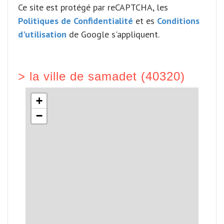
Ce site est protégé par reCAPTCHA, les
Politiques de Confidentialité
et es
Conditions
d'utilisation
de Google s'appliquent.
>
la ville de samadet (40320)
+
−